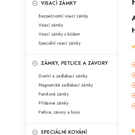
VISACÍ ZÁMKY
Bezpečnostní visací zámky
Visací zámky
Visací zámky s kódem
Speciální visací zámky
V
ZÁMKY, PETLICE A ZÁVORY
Dveřní a zadlabací zámky
Magnetické zadlabací zámky
Panikové zámky
Přídavné zámky
Petlice, závory a boxy
R
SPECIÁLNÍ KOVÁNÍ