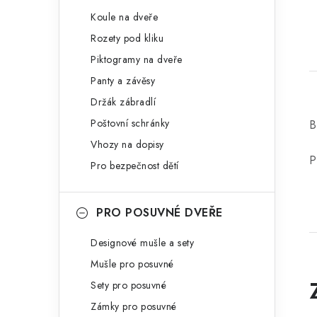
Koule na dveře
Rozety pod kliku
Piktogramy na dveře
Panty a závěsy
Držák zábradlí
Poštovní schránky
B
Vhozy na dopisy
P
Pro bezpečnost dětí
PRO POSUVNÉ DVEŘE
Designové mušle a sety
Mušle pro posuvné
Sety pro posuvné
Zámky pro posuvné