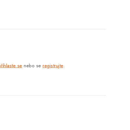
přihlaste se
nebo se
registrujte
.