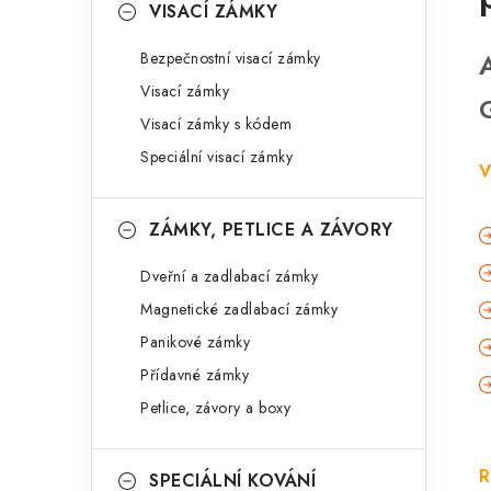
VISACÍ ZÁMKY
Bezpečnostní visací zámky
Visací zámky
Visací zámky s kódem
Speciální visací zámky
V
ZÁMKY, PETLICE A ZÁVORY
Dveřní a zadlabací zámky
Magnetické zadlabací zámky
Panikové zámky
Přídavné zámky
Petlice, závory a boxy
R
SPECIÁLNÍ KOVÁNÍ