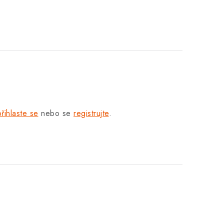
přihlaste se
nebo se
registrujte
.