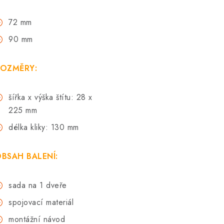
72 mm
90 mm
OZMĚRY:
šířka x výška štítu: 28 x
225 mm
délka kliky: 130 mm
BSAH BALENÍ:
sada na 1 dveře
spojovací materiál
montážní návod