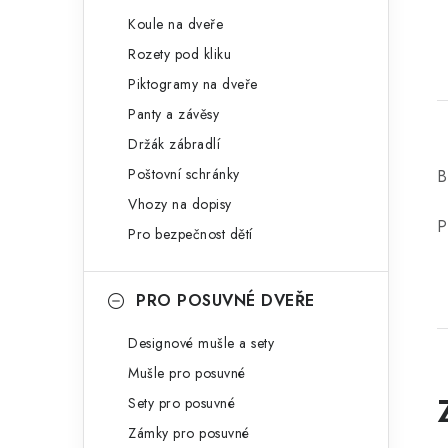
Koule na dveře
Rozety pod kliku
Piktogramy na dveře
Panty a závěsy
Držák zábradlí
Poštovní schránky
B
Vhozy na dopisy
P
Pro bezpečnost dětí
PRO POSUVNÉ DVEŘE
Designové mušle a sety
Mušle pro posuvné
Sety pro posuvné
Zámky pro posuvné