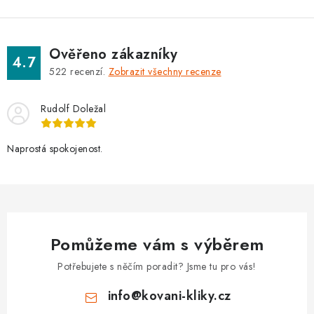
Ověřeno zákazníky
4.7
522
recenzí.
Zobrazit všechny recenze
Rudolf Doležal
Naprostá spokojenost.
Pomůžeme vám s výběrem
Potřebujete s něčím poradit? Jsme tu pro vás!
info
@
kovani-kliky.cz