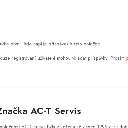
uďte první, kdo napíše příspěvek k této položce.
ouze registrovaní uživatelé mohou vkládat příspěvky. Prosím
Značka AC-T Servis
polečnost AC-T servis byla založena již v roce 1999 a za dob