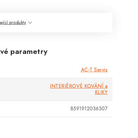
ející produkty
vé parametry
AC-T Servis
INTERIÉROVÉ KOVÁNÍ a
KLIKY
8591912036307