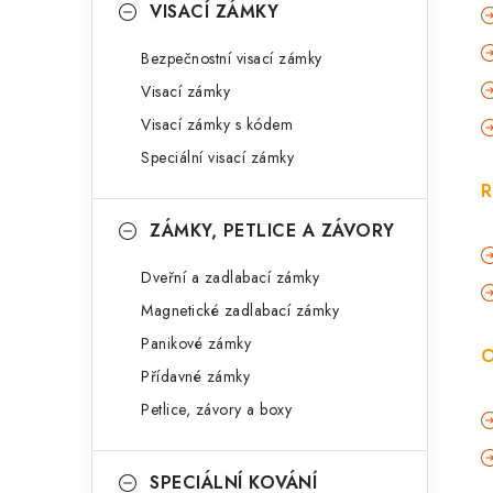
VISACÍ ZÁMKY
Bezpečnostní visací zámky
Visací zámky
Visací zámky s kódem
Speciální visací zámky
R
ZÁMKY, PETLICE A ZÁVORY
Dveřní a zadlabací zámky
Magnetické zadlabací zámky
Panikové zámky
O
Přídavné zámky
Petlice, závory a boxy
SPECIÁLNÍ KOVÁNÍ