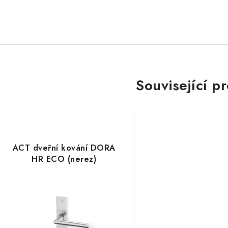
Související p
ACT dveřní kování DORA
HR ECO (nerez)