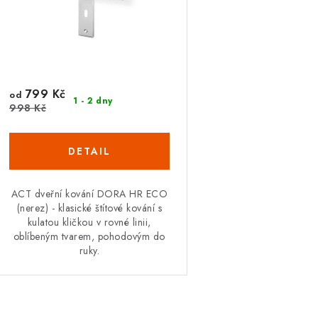
799 Kč
od
1 - 2 dny
998 Kč
ACT dveřní kování DORA HR ECO
(nerez) - klasické štítové kování s
kulatou kličkou v rovné linii,
oblíbeným tvarem, pohodovým do
ruky.