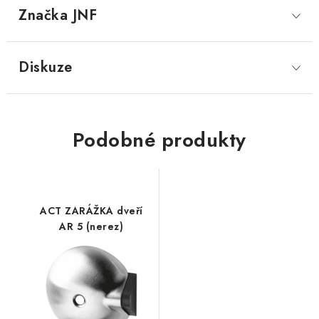
Značka
 JNF
Diskuze
Podobné produkty
ACT ZARÁŽKA dveří
AR 5 (nerez)