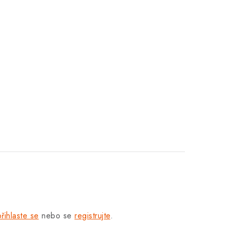
přihlaste se
nebo se
registrujte
.