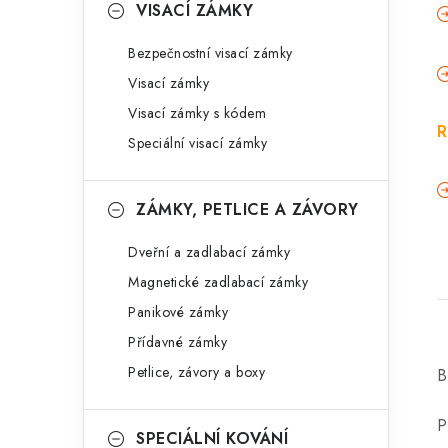
VISACÍ ZÁMKY
Bezpečnostní visací zámky
Visací zámky
Visací zámky s kódem
R
Speciální visací zámky
ZÁMKY, PETLICE A ZÁVORY
Dveřní a zadlabací zámky
Magnetické zadlabací zámky
Panikové zámky
Přídavné zámky
Petlice, závory a boxy
B
P
SPECIÁLNÍ KOVÁNÍ