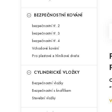
BEZPEČNOSTNÍ KOVÁNÍ
bezpečnostní tř. 2
bezpečnostní tř. 3
bezpečnostní tř. 4
Vchodové kování
Pro plastové a hliníkové dveře
CYLINDRICKÉ VLOŽKY
C
Bezpečnostní vložky
"
Bezpečnostní s knoflíkem
Stavební vložky
V