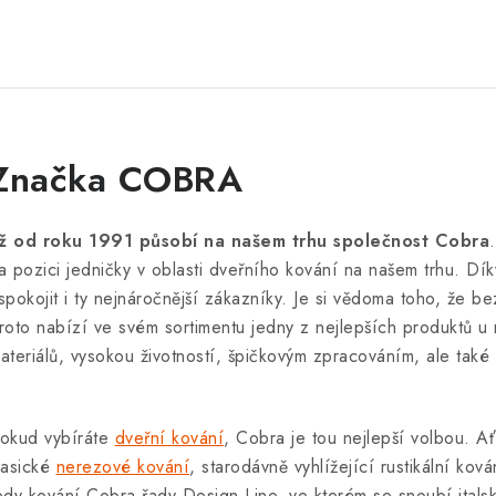
Značka COBRA
iž od roku 1991 působí na našem trhu společnost Cobra
a pozici jedničky v oblasti dveřního kování na našem trhu. Dík
spokojit i ty nejnáročnější zákazníky. Je si vědoma toho, že bez
roto nabízí ve svém sortimentu jedny z nejlepších produktů u 
ateriálů, vysokou životností, špičkovým zpracováním, ale ta
okud vybíráte
dveřní kování
, Cobra je tou nejlepší volbou. A
lasické
nerezové kování
, starodávně vyhlížející rustikální k
edy kování Cobra řady Design Line, ve kterém se snoubí itals