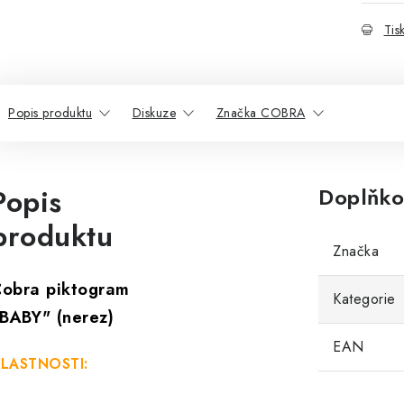
Tis
Popis produktu
Diskuze
Značka COBRA
Popis
Doplňko
produktu
Značka
obra piktogram
Kategorie
BABY" (nerez)
EAN
LASTNOSTI: