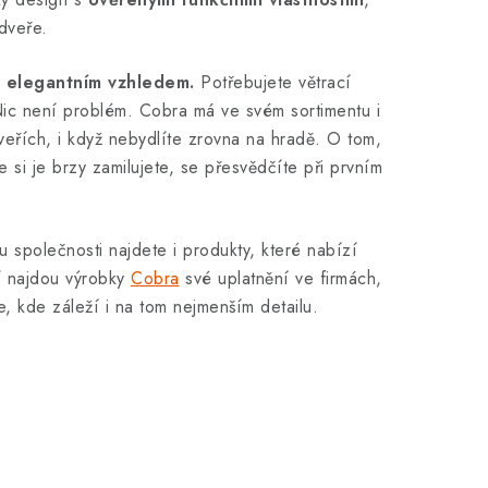
dveře.
 i elegantním vzhledem.
Potřebujete větrací
ic není problém. Cobra má ve svém sortimentu i
dveřích, i když nebydlíte zrovna na hradě. O tom,
 si je brzy zamilujete, se přesvědčíte při prvním
tu společnosti najdete i produkty, které nabízí
í najdou výrobky
Cobra
své uplatnění ve firmách,
, kde záleží i na tom nejmenším detailu.