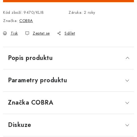
DOPLŇKY KE DVEŘÍM
Kód zboží:
9470/KLI8
Záruka
:
2 roky
Značka:
COBRA
PRO POSUVNÉ DVEŘE
Tisk
Zeptat se
Sdílet
STAVEBNÍ POUZDRA
POKLADNIČKY NA ZÁMEK
Popis produktu
SCHRÁNKY NA KLÍČE
Parametry produktu
TREZORY
Značka
 COBRA
ZNAČKY
Kontakt
O nás
OP
GDPR
Poštovné
Vrácení zboží
Diskuze
Oboroví ODBORNÍCI
Doporučujeme