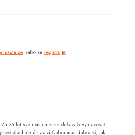
přihlaste se
nebo se
registrujte
.
. Za 25 let své existence se dokázala vypracovat
y své dlouholeté tradici Cobra moc dobře ví, jak