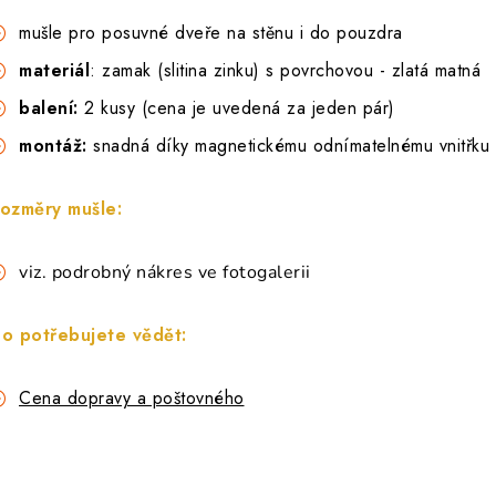
mušle pro posuvné dveře na stěnu i do pouzdra
materiál
: zamak (slitina zinku) s povrchovou - zlatá matná
balení:
2 kusy (cena je uvedená za jeden pár)
montáž:
snadná díky
magnetickému odnímatelnému vnitřku (
ozměry mušle:
viz. podrobný nákres ve fotogalerii
o potřebujete vědět:
Cena dopravy a poštovného