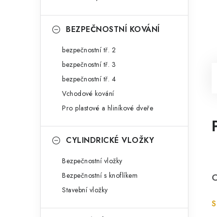
BEZPEČNOSTNÍ KOVÁNÍ
bezpečnostní tř. 2
bezpečnostní tř. 3
bezpečnostní tř. 4
Vchodové kování
Pro plastové a hliníkové dveře
CYLINDRICKÉ VLOŽKY
Bezpečnostní vložky
Bezpečnostní s knoflíkem
C
Stavební vložky
S