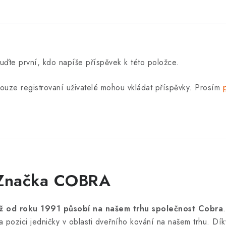
uďte první, kdo napíše příspěvek k této položce.
ouze registrovaní uživatelé mohou vkládat příspěvky. Prosím
Značka COBRA
iž od roku 1991 působí na našem trhu společnost Cobra
a pozici jedničky v oblasti dveřního kování na našem trhu. Dík