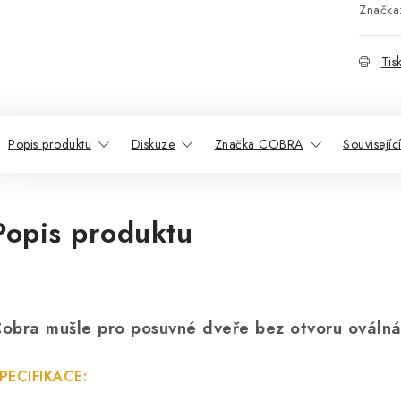
Značka
Tis
Popis produktu
Diskuze
Značka COBRA
Souvisejíc
Popis produktu
obra mušle pro posuvné dveře bez otvoru oválná
PECIFIKACE: