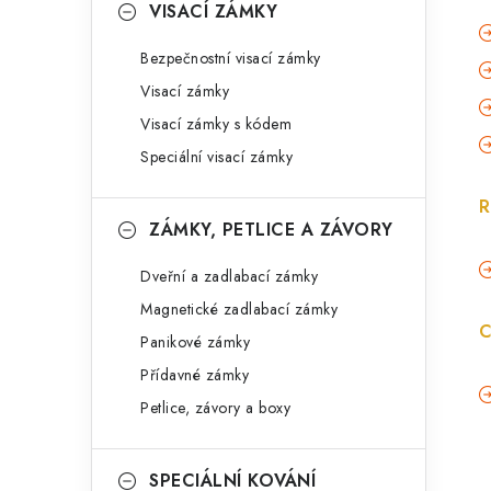
VISACÍ ZÁMKY
Bezpečnostní visací zámky
Visací zámky
Visací zámky s kódem
Speciální visací zámky
R
ZÁMKY, PETLICE A ZÁVORY
Dveřní a zadlabací zámky
Magnetické zadlabací zámky
C
Panikové zámky
Přídavné zámky
Petlice, závory a boxy
SPECIÁLNÍ KOVÁNÍ