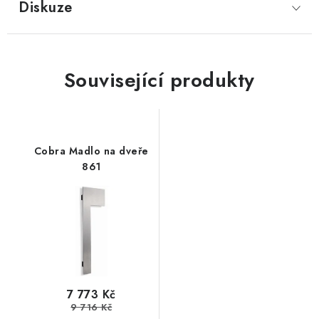
Diskuze
Související produkty
Cobra Madlo na dveře
861
7 773 Kč
9 716 Kč