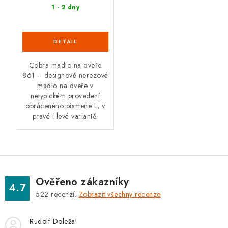
1 - 2 dny
Cobra madlo na dveře
861 - designové nerezové
madlo na dveře v
netypickém provedení
obráceného písmene L, v
pravé i levé variantě.
Ověřeno zákazníky
4.7
522
recenzí.
Zobrazit všechny recenze
Rudolf Doležal