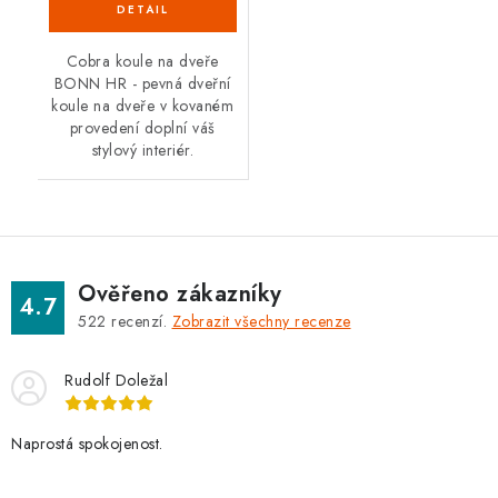
Cobra koule na dveře
BONN HR - pevná dveřní
koule na dveře v kovaném
provedení doplní váš
stylový interiér.
Ověřeno zákazníky
4.7
522
recenzí.
Zobrazit všechny recenze
Rudolf Doležal
Naprostá spokojenost.