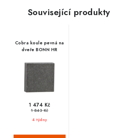
Související produkty
Cobra koule pevná na
dveře BONN HR
1 474 Kč
1 843 Kč
4 týdny