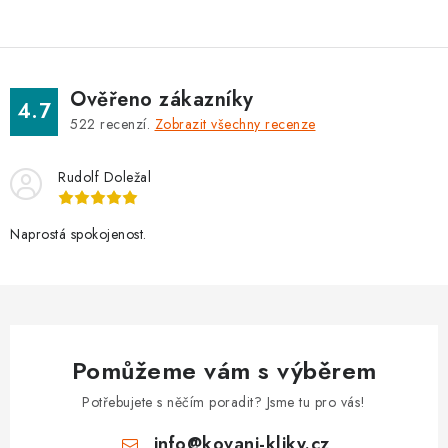
Ověřeno zákazníky
4.7
522
recenzí.
Zobrazit všechny recenze
Rudolf Doležal
Naprostá spokojenost.
Pomůžeme vám s výběrem
Potřebujete s něčím poradit? Jsme tu pro vás!
info
@
kovani-kliky.cz