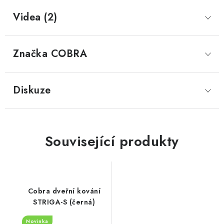
Videa (2)
Značka
 COBRA
Diskuze
Související produkty
Cobra dveřní kování
STRIGA-S (černá)
Novinka