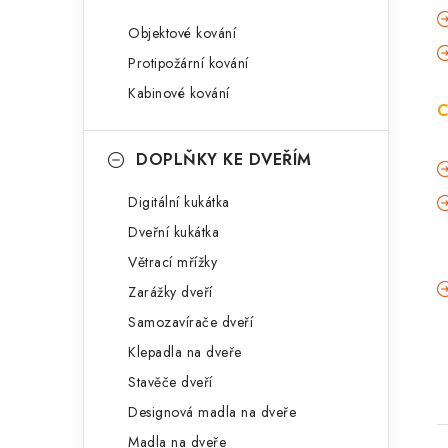
Objektové kování
Protipožární kování
Kabinové kování
C
DOPLŇKY KE DVEŘÍM
Digitální kukátka
Dveřní kukátka
Větrací mřížky
Zarážky dveří
Samozavírače dveří
Klepadla na dveře
Stavěče dveří
Designová madla na dveře
Madla na dveře