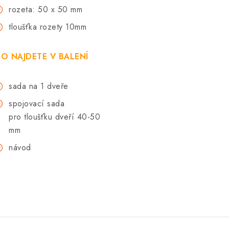
rozeta: 50 x 50 mm
tloušťka rozety 10mm
O NAJDETE V BALENÍ
sada na 1 dveře
spojovací sada
pro
tloušťku dveří 40-50
mm
návod