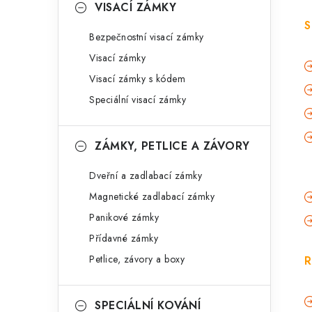
VISACÍ ZÁMKY
S
Bezpečnostní visací zámky
Visací zámky
Visací zámky s kódem
Speciální visací zámky
ZÁMKY, PETLICE A ZÁVORY
Dveřní a zadlabací zámky
Magnetické zadlabací zámky
Panikové zámky
Přídavné zámky
Petlice, závory a boxy
R
SPECIÁLNÍ KOVÁNÍ