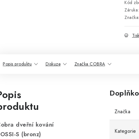
Kód zbo
Záruka
:
Značka
Tis
Popis produktu
Diskuze
Značka COBRA
Popis
Doplňko
produktu
Značka
obra dveřní kování
Kategorie
OSSI-S (bronz)