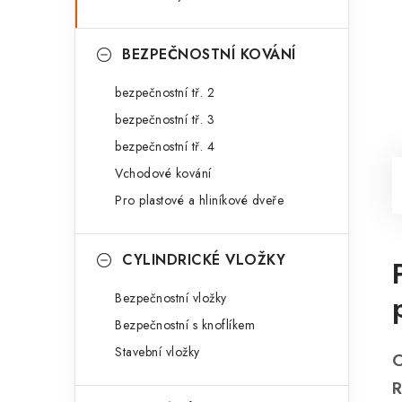
BEZPEČNOSTNÍ KOVÁNÍ
bezpečnostní tř. 2
bezpečnostní tř. 3
bezpečnostní tř. 4
Vchodové kování
Pro plastové a hliníkové dveře
CYLINDRICKÉ VLOŽKY
Bezpečnostní vložky
Bezpečnostní s knoflíkem
Stavební vložky
C
R