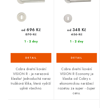
696 Kč
348 Kč
od
od
870 Kč
436 Kč
1 - 2 dny
1 - 2 dny
Cobra dveřní kování
Cobra dveřní kování
VISION R - je nerezová
VISION R Economy je
klasika! Jednoduchá nerez
klasika od Cobry s
trubková klika, která vydrží
ekonomickou narážecí
uplně všechno.
rozetou za super - čuper
cenu.