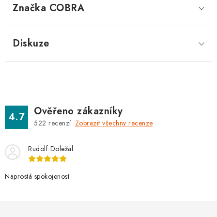
Značka
 COBRA
Diskuze
Ověřeno zákazníky
4.7
522
recenzí.
Zobrazit všechny recenze
Rudolf Doležal
Naprostá spokojenost.