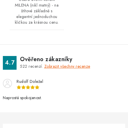
MILENA (nikl matný) - na
štítové základně s
elegantní jednoduchou
kličkou za krásnou cenu.
Ověřeno zákazníky
4.7
522
recenzí.
Zobrazit všechny recenze
Rudolf Doležal
Naprostá spokojenost.