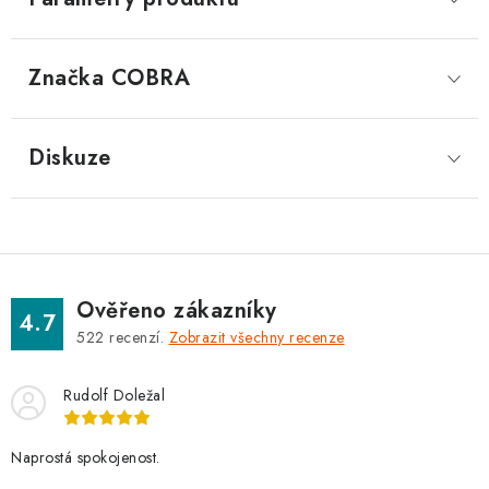
Značka
 COBRA
Diskuze
Ověřeno zákazníky
4.7
522
recenzí.
Zobrazit všechny recenze
Rudolf Doležal
Naprostá spokojenost.