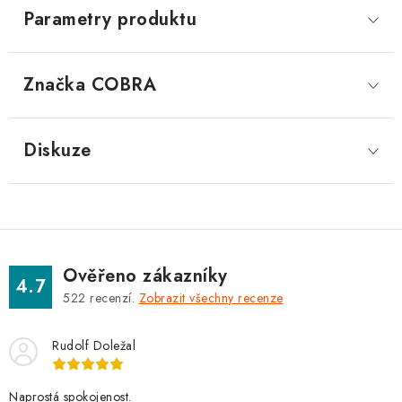
Parametry produktu
Značka
 COBRA
Diskuze
Ověřeno zákazníky
4.7
522
recenzí.
Zobrazit všechny recenze
Rudolf Doležal
Naprostá spokojenost.