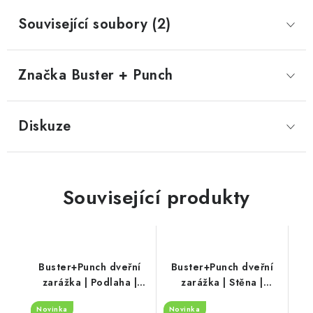
Související soubory (2)
Značka
 Buster + Punch
Diskuze
Související produkty
Buster+Punch dveřní
Buster+Punch dveřní
zarážka | Podlaha |
zarážka | Stěna |
CROSS (mosaz)
CROSS (mosaz)
Novinka
Novinka