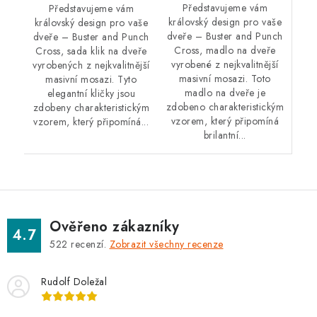
Představujeme vám
Představujeme vám
královský design pro vaše
královský design pro vaše
dveře – Buster and Punch
dveře – Buster and Punch
Cross, madlo na dveře
Cross, sada klik na dveře
vyrobené z nejkvalitnější
vyrobených z nejkvalitnější
masivní mosazi. Toto
masivní mosazi. Tyto
madlo na dveře je
elegantní kličky jsou
zdobeno charakteristickým
zdobeny charakteristickým
vzorem, který připomíná
vzorem, který připomíná...
brilantní...
Ověřeno zákazníky
4.7
522
recenzí.
Zobrazit všechny recenze
Rudolf Doležal