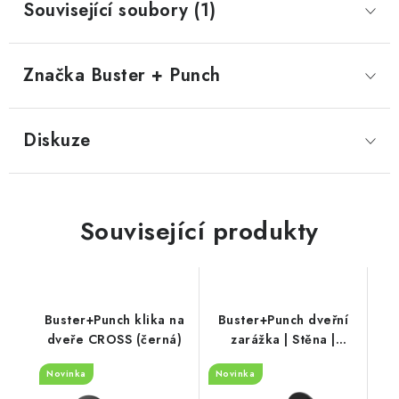
Související soubory (1)
Značka
 Buster + Punch
Diskuze
Související produkty
Buster+Punch klika na
Buster+Punch dveřní
dveře CROSS (černá)
zarážka | Stěna |
CROSS (černá)
Novinka
Novinka