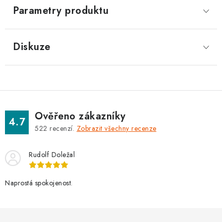
Parametry produktu
Diskuze
Ověřeno zákazníky
4.7
522
recenzí.
Zobrazit všechny recenze
Rudolf Doležal
Naprostá spokojenost.