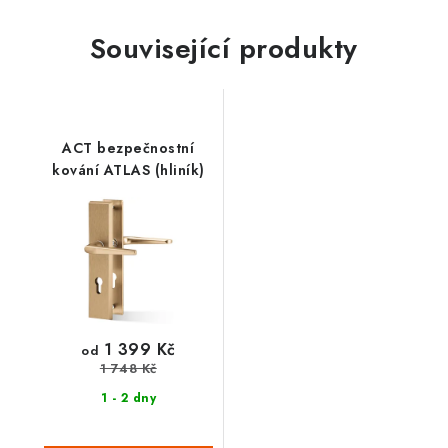
Související produkty
ACT bezpečnostní
kování ATLAS (hliník)
1 399 Kč
od
1 748 Kč
1 - 2 dny