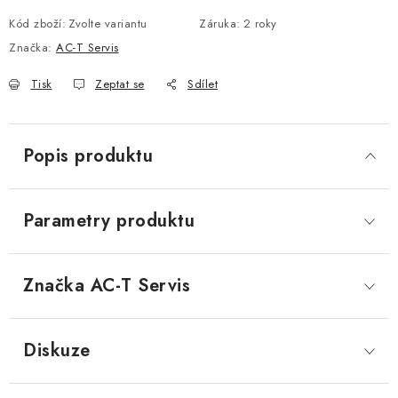
Kód zboží:
Zvolte variantu
Záruka
:
2 roky
Značka:
AC-T Servis
Tisk
Zeptat se
Sdílet
Popis produktu
Parametry produktu
Značka
 AC-T Servis
Diskuze