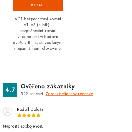
ACT bezpečnostní kování
ATLAS (hliník) -
bezpečnostní kování
vhodné pro vchodové
dveře v BT 3, se zesíleným
vnějším štítem, eloxované.
Ověřeno zákazníky
4.7
522
recenzí.
Zobrazit všechny recenze
Rudolf Doležal
Naprostá spokojenost.