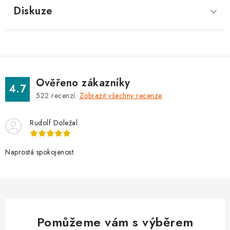
Diskuze
Ověřeno zákazníky
4.7
522
recenzí.
Zobrazit všechny recenze
Rudolf Doležal
Naprostá spokojenost.
Pomůžeme vám s výběrem