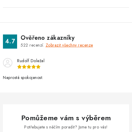
Ověřeno zákazníky
4.7
522
recenzí.
Zobrazit všechny recenze
Rudolf Doležal
Naprostá spokojenost.
Pomůžeme vám s výběrem
Potřebujete s něčím poradit? Jsme tu pro vás!