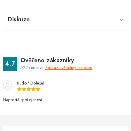
Diskuze
Ověřeno zákazníky
4.7
522
recenzí.
Zobrazit všechny recenze
Rudolf Doležal
Naprostá spokojenost.