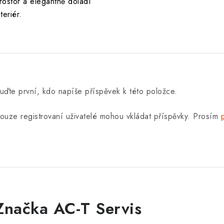
rostor a elegantně doladí
nteriér.
uďte první, kdo napíše příspěvek k této položce.
ouze registrovaní uživatelé mohou vkládat příspěvky. Prosím
Značka AC-T Servis