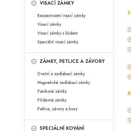
VISACÍ ZÁMKY
S
Bezpečnostní visací zámky
Visací zámky
Visací zámky s kódem
Speciální visací zámky
ZÁMKY, PETLICE A ZÁVORY
Dveřní a zadlabací zámky
Magnetické zadlabací zámky
Panikové zámky
R
Přídavné zámky
Petlice, závory a boxy
SPECIÁLNÍ KOVÁNÍ