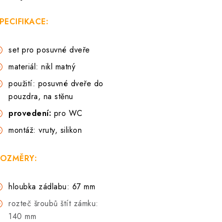
PECIFIKACE:
set pro posuvné dveře
materiál: nikl matný
použití: posuvné dveře do
pouzdra, na stěnu
provedení:
pro WC
montáž: vruty, silikon
OZMĚRY:
hloubka zádlabu: 67 mm
rozteč šroubů štít zámku:
140 mm