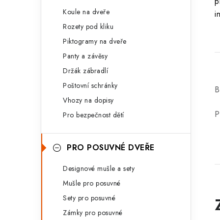
p
Koule na dveře
i
Rozety pod kliku
Piktogramy na dveře
Panty a závěsy
Držák zábradlí
Poštovní schránky
B
Vhozy na dopisy
P
Pro bezpečnost dětí
PRO POSUVNÉ DVEŘE
Designové mušle a sety
Mušle pro posuvné
Sety pro posuvné
Zámky pro posuvné