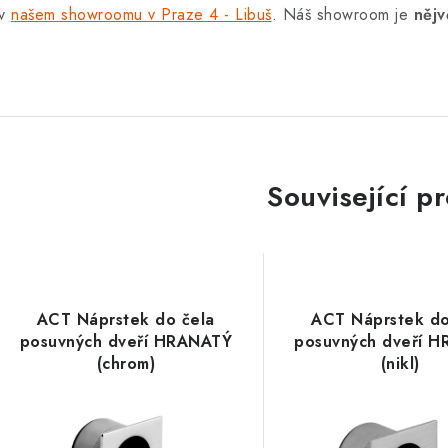
 v
našem showroomu v Praze 4 - Libuš
. Náš showroom je
nějv
Související p
ACT Náprstek do čela
ACT Náprstek do
posuvných dveří HRANATÝ
posuvných dveří 
(chrom)
(nikl)