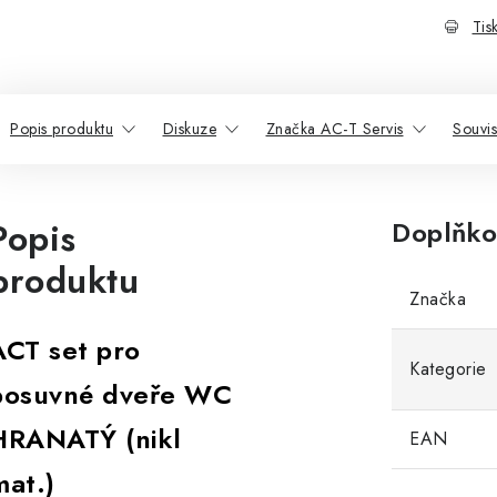
Tis
Popis produktu
Diskuze
Značka AC-T Servis
Souvis
Popis
Doplňko
produktu
Značka
ACT set pro
Kategorie
posuvné dveře WC
HRANATÝ (nikl
EAN
mat.)