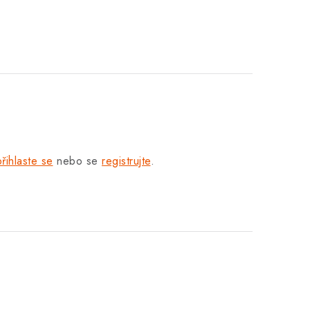
přihlaste se
nebo se
registrujte
.