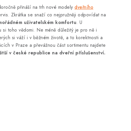
doročně přináší na trh nové modely
dveřního
rvis. Zkrátka se snaží co nejpružněji odpovídat na
mimořádném uživatelském komfortu
. U
u si toho vědomi. Ne méně důležitý je pro ně i
ých si váží i v běžném životě, a to korektnosti a
icích v Praze a převážnou část sortimentu najdete
ětší v české republice na dveřní příslušenství.