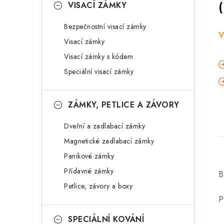
VISACÍ ZÁMKY
Bezpečnostní visací zámky
V
Visací zámky
Visací zámky s kódem
Speciální visací zámky
ZÁMKY, PETLICE A ZÁVORY
Dveřní a zadlabací zámky
Magnetické zadlabací zámky
Panikové zámky
Přídavné zámky
B
Petlice, závory a boxy
P
SPECIÁLNÍ KOVÁNÍ