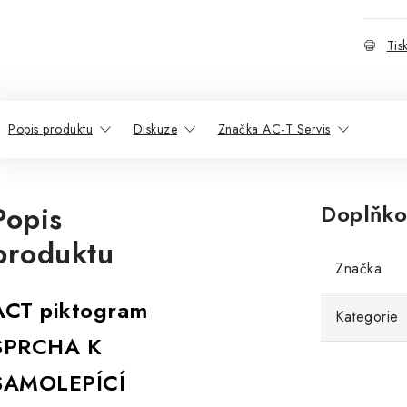
Tis
Popis produktu
Diskuze
Značka AC-T Servis
Popis
Doplňko
produktu
Značka
ACT piktogram
Kategorie
SPRCHA K
SAMOLEPÍCÍ