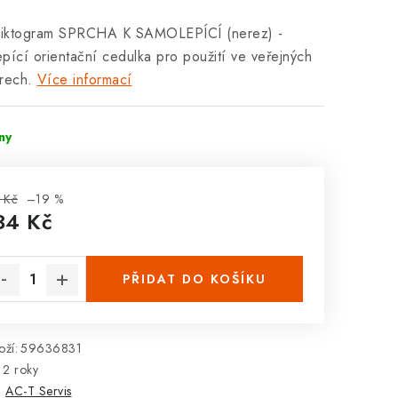
iktogram SPRCHA K SAMOLEPÍCÍ (nerez) -
pící orientační cedulka pro použití ve veřejných
rech.
Více informací
dny
 Kč
–19 %
34 Kč
rná cena:
PŘIDAT DO KOŠÍKU
ží:
59636831
2 roky
:
AC-T Servis