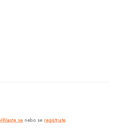
přihlaste se
nebo se
registrujte
.