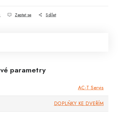
k
Zeptat se
Sdílet
vé parametry
AC-T Servis
DOPLŇKY KE DVEŘÍM