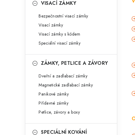
V
VISACÍ ZÁMKY
Bezpečnostní visací zámky
Visací zámky
Visací zámky s kódem
Speciální visací zámky
ZÁMKY, PETLICE A ZÁVORY
Dveřní a zadlabací zámky
Magnetické zadlabací zámky
Panikové zámky
Přídavné zámky
Petlice, závory a boxy
O
SPECIÁLNÍ KOVÁNÍ