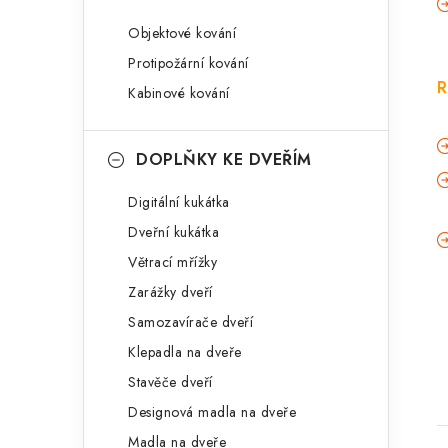
Objektové kování
Protipožární kování
R
Kabinové kování
DOPLŇKY KE DVEŘÍM
Digitální kukátka
Dveřní kukátka
Větrací mřížky
Zarážky dveří
Samozavírače dveří
Klepadla na dveře
Stavěče dveří
Designová madla na dveře
Madla na dveře