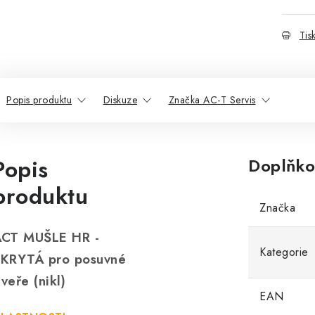
Tis
Popis produktu
Diskuze
Značka AC-T Servis
Popis
Doplňko
produktu
Značka
CT MUŠLE HR -
Kategorie
KRYTÁ pro posuvné
veře (nikl)
EAN