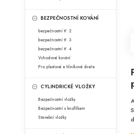
BEZPEČNOSTNÍ KOVÁNÍ
bezpečnostní tř. 2
bezpečnostní tř. 3
bezpečnostní tř. 4
Vchodové kování
Pro plastové a hliníkové dveře
CYLINDRICKÉ VLOŽKY
Bezpečnostní vložky
A
Bezpečnostní s knoflíkem
S
Stavební vložky
d