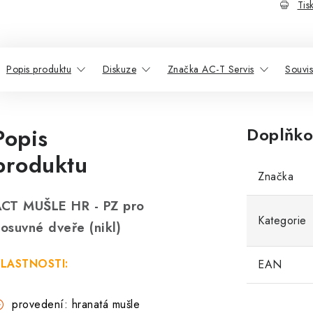
Tis
Popis produktu
Diskuze
Značka AC-T Servis
Souvis
Popis
Doplňko
produktu
Značka
CT MUŠLE HR - PZ pro
Kategorie
osuvné dveře (nikl)
LASTNOSTI:
EAN
provedení: hranatá mušle