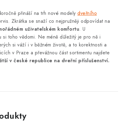
doročně přináší na trh nové modely
dveřního
rvis. Zkrátka se snaží co nejpružněji odpovídat na
mimořádném uživatelském komfortu
. U
u si toho vědomi. Ne méně důležitý je pro ně i
ých si váží i v běžném životě, a to korektnosti a
icích v Praze a převážnou část sortimentu najdete
ětší v české republice na dveřní příslušenství.
rodukty