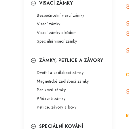
VISACÍ ZÁMKY
Bezpečnostní visací zámky
Visací zámky
Visací zámky s kódem
Speciální visací zámky
ZÁMKY, PETLICE A ZÁVORY
Dveřní a zadlabací zámky
O
Magnetické zadlabací zámky
Panikové zámky
Přídavné zámky
Petlice, závory a boxy
R
SPECIÁLNÍ KOVÁNÍ