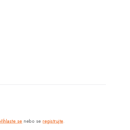
přihlaste se
nebo se
registrujte
.