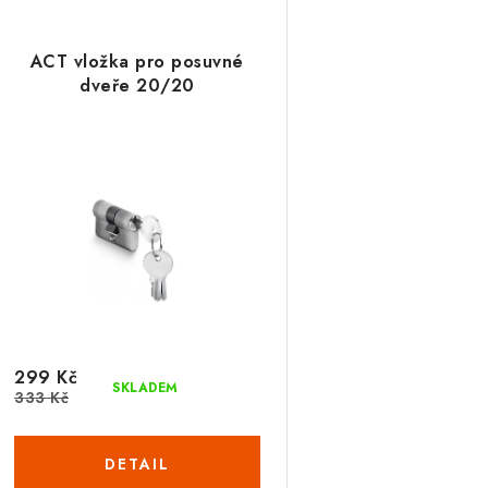
ACT vložka pro posuvné
dveře 20/20
299 Kč
SKLADEM
333 Kč