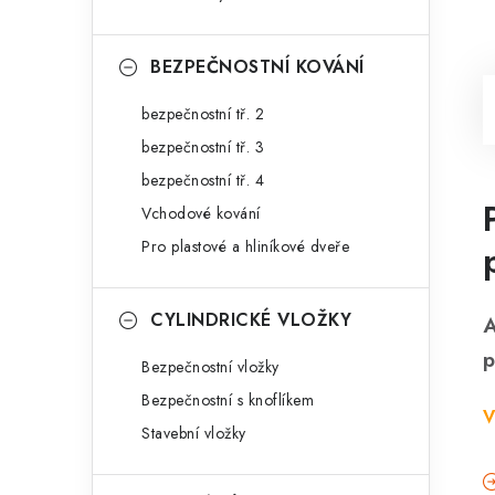
BEZPEČNOSTNÍ KOVÁNÍ
bezpečnostní tř. 2
bezpečnostní tř. 3
bezpečnostní tř. 4
Vchodové kování
Pro plastové a hliníkové dveře
CYLINDRICKÉ VLOŽKY
A
p
Bezpečnostní vložky
Bezpečnostní s knoflíkem
V
Stavební vložky