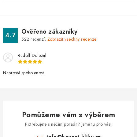
Ověřeno zákazníky
4.7
522
recenzí.
Zobrazit všechny recenze
Rudolf Doležal
Naprostá spokojenost.
Pomůžeme vám s výběrem
Potřebujete s něčím poradit? Jsme tu pro vás!