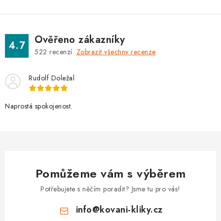
Ověřeno zákazníky
4.7
522
recenzí.
Zobrazit všechny recenze
Rudolf Doležal
Naprostá spokojenost.
Pomůžeme vám s výběrem
Potřebujete s něčím poradit? Jsme tu pro vás!
info
@
kovani-kliky.cz