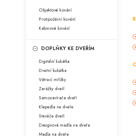
Objektové kování
R
Protipožární kování
Kabinové kování
DOPLŇKY KE DVEŘÍM
Digitální kukátka
O
Dveřní kukátka
Větrací mřížky
Zarážky dveří
Samozavírače dveří
Klepadla na dveře
Stavěče dveří
Designová madla na dveře
Madla na dveře