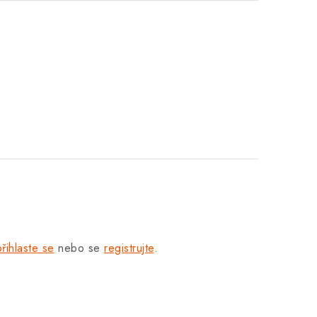
přihlaste se
nebo se
registrujte
.