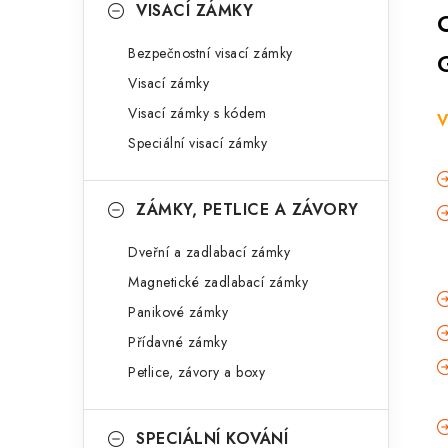
VISACÍ ZÁMKY
Bezpečnostní visací zámky
Visací zámky
Visací zámky s kódem
V
Speciální visací zámky
ZÁMKY, PETLICE A ZÁVORY
Dveřní a zadlabací zámky
Magnetické zadlabací zámky
Panikové zámky
Přídavné zámky
Petlice, závory a boxy
SPECIÁLNÍ KOVÁNÍ