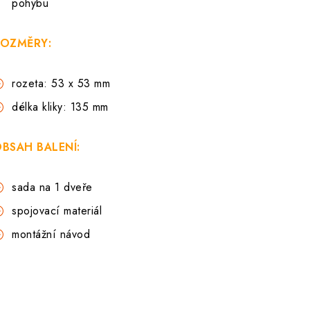
pohybu
OZMĚRY:
rozeta: 53 x 53 mm
délka kliky: 135 mm
BSAH BALENÍ:
sada na 1 dveře
spojovací materiál
montážní návod