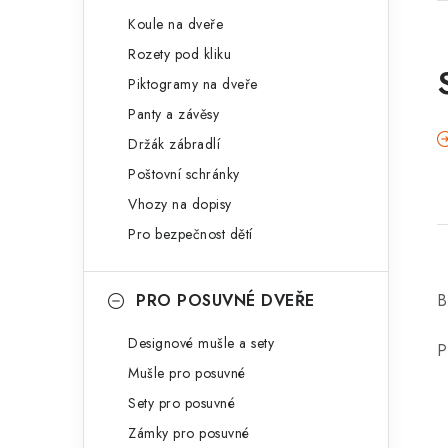
Koule na dveře
Rozety pod kliku
Piktogramy na dveře
Panty a závěsy
Držák zábradlí
Poštovní schránky
Vhozy na dopisy
Pro bezpečnost dětí
PRO POSUVNÉ DVEŘE
B
Designové mušle a sety
P
Mušle pro posuvné
Sety pro posuvné
Zámky pro posuvné