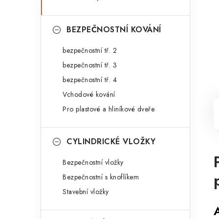
BEZPEČNOSTNÍ KOVÁNÍ
bezpečnostní tř. 2
bezpečnostní tř. 3
bezpečnostní tř. 4
Vchodové kování
Pro plastové a hliníkové dveře
CYLINDRICKÉ VLOŽKY
Bezpečnostní vložky
Bezpečnostní s knoflíkem
Stavební vložky