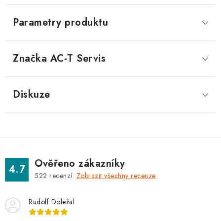
Parametry produktu
Značka
 AC-T Servis
Diskuze
Ověřeno zákazníky
4.7
522
recenzí.
Zobrazit všechny recenze
Rudolf Doležal