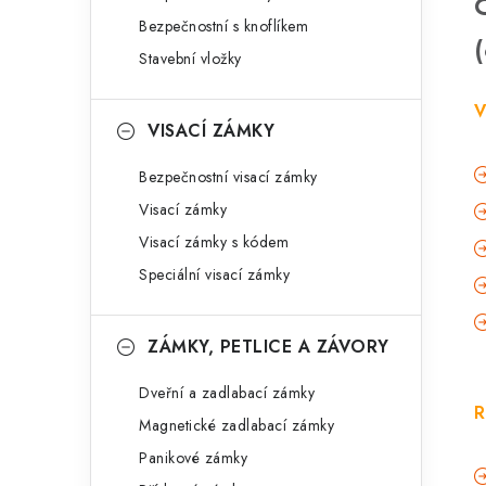
Bezpečnostní s knoflíkem
Stavební vložky
V
VISACÍ ZÁMKY
Bezpečnostní visací zámky
Visací zámky
Visací zámky s kódem
Speciální visací zámky
ZÁMKY, PETLICE A ZÁVORY
Dveřní a zadlabací zámky
R
Magnetické zadlabací zámky
Panikové zámky