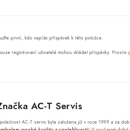
uďte první, kdo napíše příspěvek k této položce.
ouze registrovaní uživatelé mohou vkládat příspěvky. Prosím
Značka AC-T Servis
polečnost AC-T servis byla založena již v roce 1999 a za dob
ymbolem vysoké kvality a spolehlivosti
! V současné době 