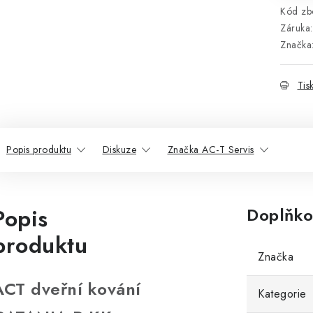
Kód zbo
Záruka
:
Značka
Tis
Popis produktu
Diskuze
Značka AC-T Servis
Popis
Doplňko
produktu
Značka
ACT dveřní kování
Kategorie