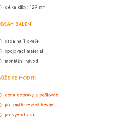
délka kliky: 129 mm
BSAH BALENÍ:
sada na 1 dveře
spojovací materiál
montážní návod
ŮŽE SE HODIT:
cena dopravy a poštovné
jak změřit rozteč kování
jak vybrat kliku